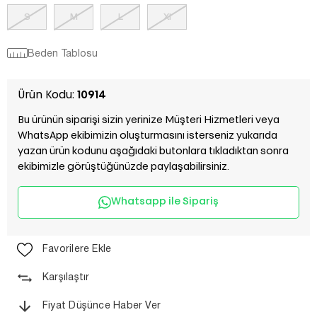
S
M
L
Xl
Beden Tablosu
Ürün Kodu:
10914
Bu ürünün siparişi sizin yerinize Müşteri Hizmetleri veya
WhatsApp ekibimizin oluşturmasını isterseniz yukarıda
yazan ürün kodunu aşağıdaki butonlara tıkladıktan sonra
ekibimizle görüştüğünüzde paylaşabilirsiniz.
Whatsapp ile Sipariş
Favorilere Ekle
Karşılaştır
Fiyat Düşünce Haber Ver