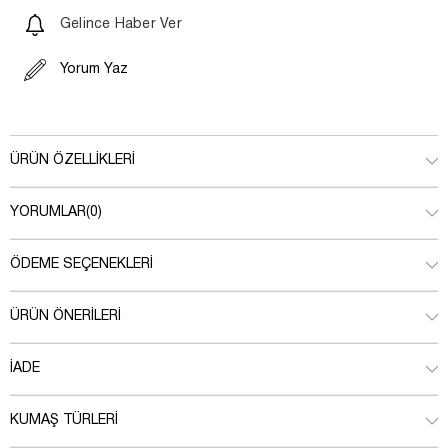
Gelince Haber Ver
Yorum Yaz
ÜRÜN ÖZELLIKLERI
YORUMLAR
(0)
ÖDEME SEÇENEKLERI
ÜRÜN ÖNERILERI
İADE
KUMAŞ TÜRLERI