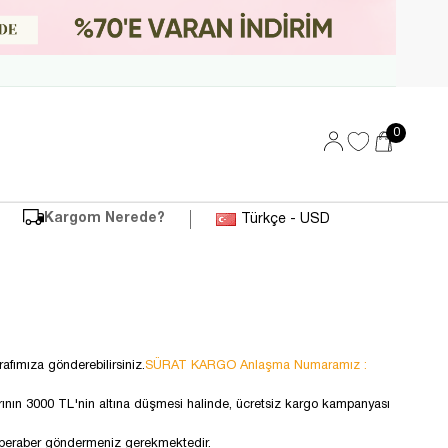
0
Kargom Nerede?
Türkçe - USD
afımıza gönderebilirsiniz.
SÜRAT KARGO Anlaşma Numaramız :
tarının 3000 TL'nin altına düşmesi halinde, ücretsiz kargo kampanyası
ile beraber göndermeniz gerekmektedir.