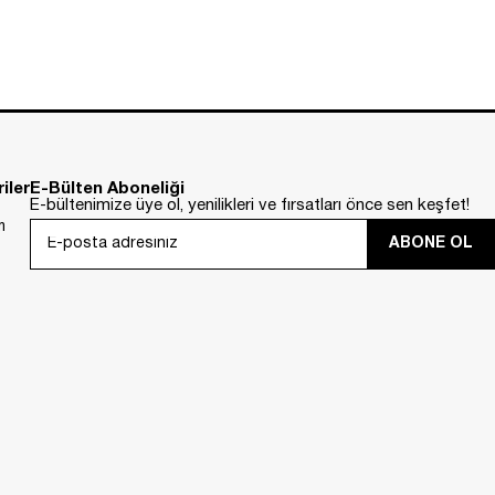
iler
E-Bülten Aboneliği
E-bültenimize üye ol, yenilikleri ve fırsatları önce sen keşfet!
m
ABONE OL