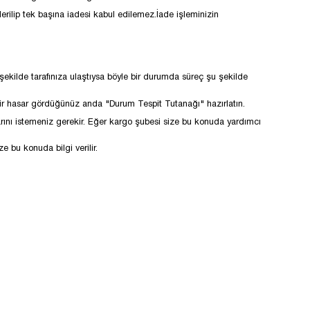
rilip tek başına iadesi kabul edilemez.İade işleminizin
ekilde tarafınıza ulaştıysa böyle bir durumda süreç şu şekilde
 bir hasar gördüğünüz anda "Durum Tespit Tutanağı" hazırlatın.
arını istemeniz gerekir. Eğer kargo şubesi size bu konuda yardımcı
 bu konuda bilgi verilir.