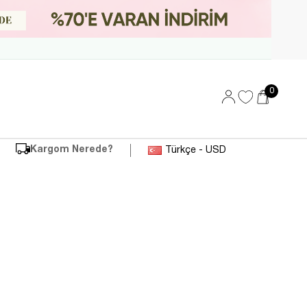
0
Kargom Nerede?
Türkçe - USD