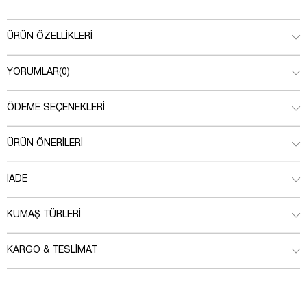
ÜRÜN ÖZELLIKLERI
YORUMLAR
(0)
ÖDEME SEÇENEKLERI
ÜRÜN ÖNERILERI
İADE
KUMAŞ TÜRLERI
KARGO & TESLIMAT