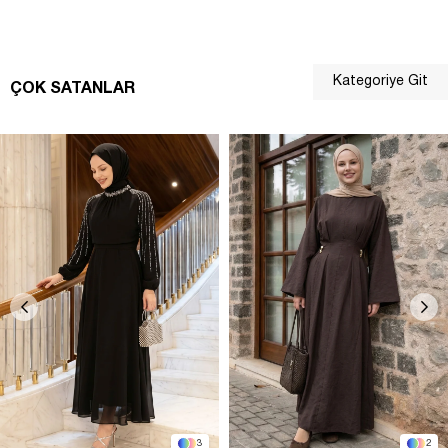
Kategoriye Git
ÇOK SATANLAR
3
2