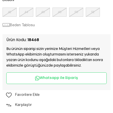
Bedeni
42
44
46
48
50
52
Beden Tablosu
Ürün Kodu:
18468
Bu ürünün siparişi sizin yerinize Müşteri Hizmetleri veya
WhatsApp ekibimizin oluşturmasını isterseniz yukarıda
yazan ürün kodunu aşağıdaki butonlara tıkladıktan sonra
ekibimizle görüştüğünüzde paylaşabilirsiniz.
Whatsapp ile Sipariş
Favorilere Ekle
Karşılaştır