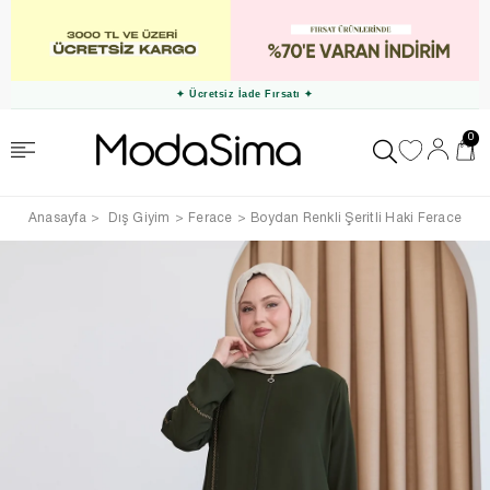
✦ Ücretsiz İade Fırsatı ✦
0
Anasayfa
Dış Giyim
Ferace
Boydan Renkli Şeritli Haki Ferace