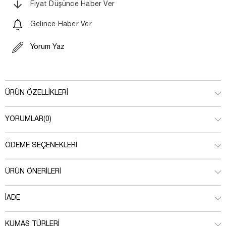
Fiyat Düşünce Haber Ver
Gelince Haber Ver
Yorum Yaz
ÜRÜN ÖZELLIKLERI
YORUMLAR
(0)
ÖDEME SEÇENEKLERI
ÜRÜN ÖNERILERI
İADE
KUMAŞ TÜRLERI