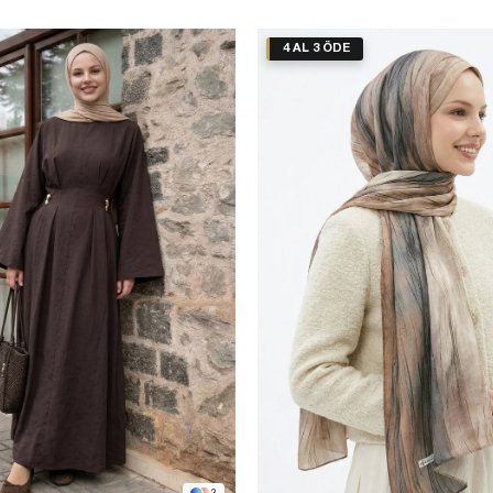
4 AL 3 ÖDE