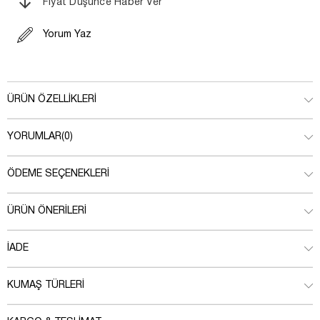
Fiyat Düşünce Haber Ver
Yorum Yaz
ÜRÜN ÖZELLIKLERI
YORUMLAR
(0)
ÖDEME SEÇENEKLERI
ÜRÜN ÖNERILERI
İADE
KUMAŞ TÜRLERI