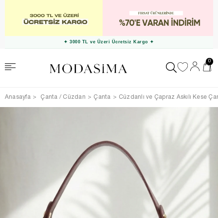
✦ 3000 TL ve Üzeri Ücretsiz Kargo ✦
0
Anasayfa
Çanta / Cüzdan
Çanta
Cüzdanlı ve Çapraz Askılı Kese Ça