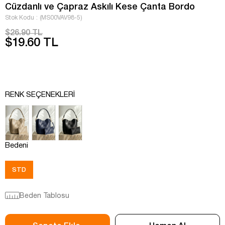
Cüzdanlı ve Çapraz Askılı Kese Çanta Bordo
Stok Kodu
(MS00VAV98-5)
$26.90 TL
$19.60 TL
RENK SEÇENEKLERI
Bedeni
STD
Beden Tablosu