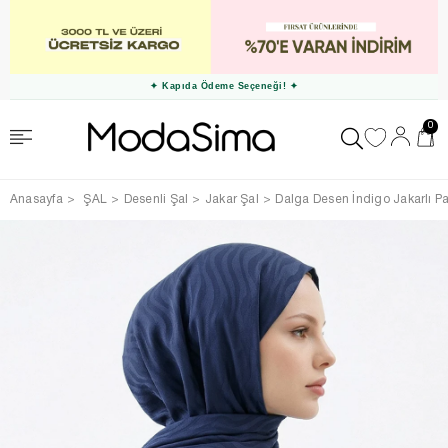
✦ Kapıda Ödeme Seçeneği! ✦
0
Anasayfa
ŞAL
Desenli Şal
Jakar Şal
Dalga Desen İndigo Jakarlı P