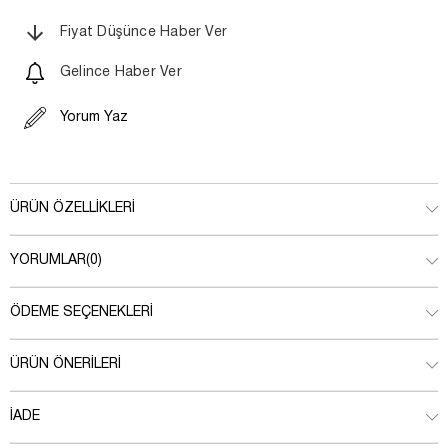
Fiyat Düşünce Haber Ver
Gelince Haber Ver
Yorum Yaz
ÜRÜN ÖZELLIKLERI
YORUMLAR
(0)
ÖDEME SEÇENEKLERI
ÜRÜN ÖNERILERI
İADE