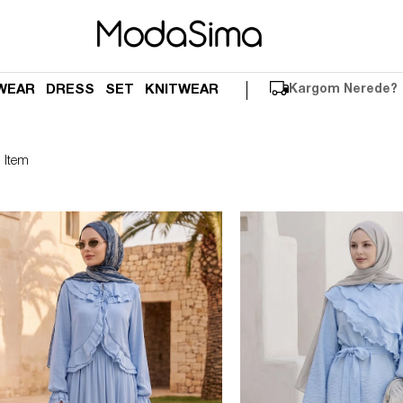
WEAR
DRESS
SET
KNITWEAR
Kargom Nerede?
 Item