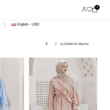
0
English - USD