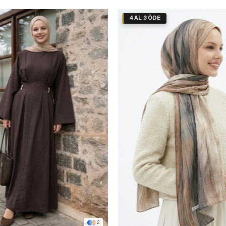
4 AL 3 ÖDE
2