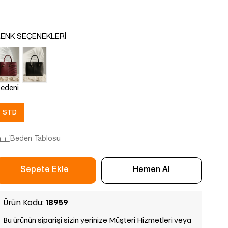
ENK SEÇENEKLERI
edeni
STD
Beden Tablosu
Ürün Kodu:
18959
Bu ürünün siparişi sizin yerinize Müşteri Hizmetleri veya