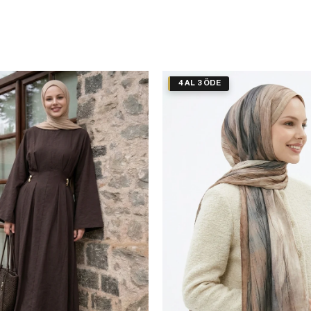
4 AL 3 ÖDE