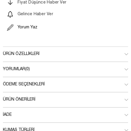
Fiyat Düşünce Haber Ver
Gelince Haber Ver
Yorum Yaz
ÜRÜN ÖZELLIKLERI
YORUMLAR
(0)
ÖDEME SEÇENEKLERI
ÜRÜN ÖNERILERI
İADE
KUMAŞ TÜRLERI