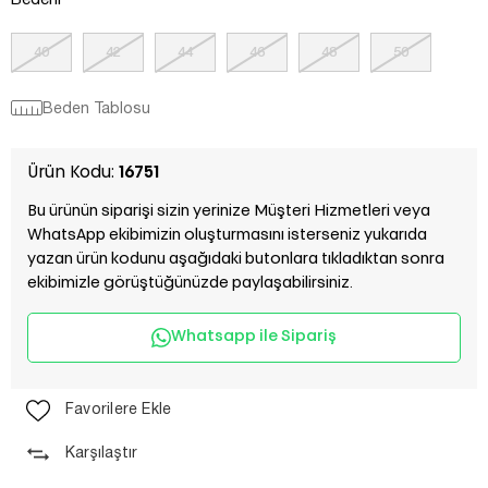
Bedeni
40
42
44
46
48
50
Beden Tablosu
Ürün Kodu:
16751
Bu ürünün siparişi sizin yerinize Müşteri Hizmetleri veya
WhatsApp ekibimizin oluşturmasını isterseniz yukarıda
yazan ürün kodunu aşağıdaki butonlara tıkladıktan sonra
ekibimizle görüştüğünüzde paylaşabilirsiniz.
Whatsapp ile Sipariş
Favorilere Ekle
Karşılaştır