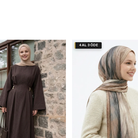
4 AL 3 ÖDE