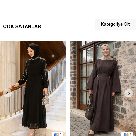
Kategoriye Git
ÇOK SATANLAR
3
2