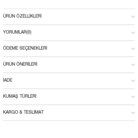
ÜRÜN ÖZELLIKLERI
YORUMLAR
(0)
ÖDEME SEÇENEKLERI
ÜRÜN ÖNERILERI
İADE
KUMAŞ TÜRLERI
KARGO & TESLIMAT