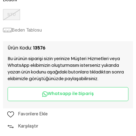
Bedeni
STD
Beden Tablosu
Ürün Kodu:
13576
Bu ürünün siparişi sizin yerinize Müşteri Hizmetleri veya
WhatsApp ekibimizin oluşturmasını isterseniz yukarıda
yazan ürün kodunu aşağıdaki butonlara tıkladıktan sonra
ekibimizle görüştüğünüzde paylaşabilirsiniz.
Whatsapp ile Sipariş
Favorilere Ekle
Karşılaştır