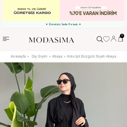
✦ Ücretsiz İade Fırsatı ✦
0
Anasayfa
Dış Giyim
Abaya
Kolu İpli Büzgülü Siyah Abaya