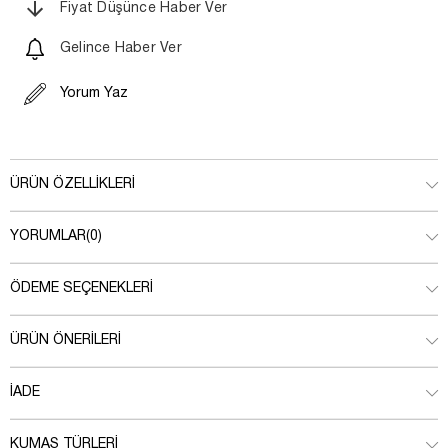
Fiyat Düşünce Haber Ver
Gelince Haber Ver
Yorum Yaz
ÜRÜN ÖZELLIKLERI
YORUMLAR
(0)
ÖDEME SEÇENEKLERI
ÜRÜN ÖNERILERI
İADE
KUMAŞ TÜRLERI