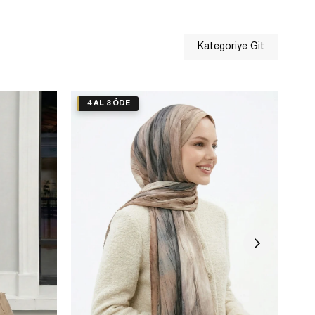
Kategoriye Git
4 AL 3 ÖDE