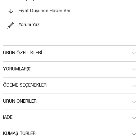
Fiyat Düşünce Haber Ver
Yorum Yaz
ÜRÜN ÖZELLIKLERI
YORUMLAR
(0)
ÖDEME SEÇENEKLERI
ÜRÜN ÖNERILERI
İADE
KUMAŞ TÜRLERI