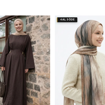
4 AL 3 ÖDE