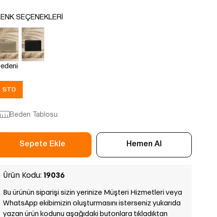
ENK SEÇENEKLERI
edeni
STD
Beden Tablosu
Ürün Kodu:
19036
Bu ürünün siparişi sizin yerinize Müşteri Hizmetleri veya
WhatsApp ekibimizin oluşturmasını isterseniz yukarıda
yazan ürün kodunu aşağıdaki butonlara tıkladıktan