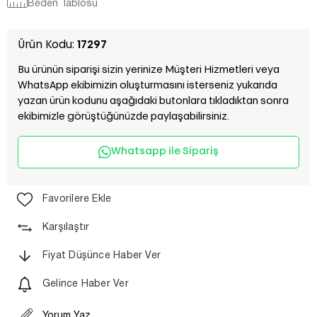
Beden Tablosu
Ürün Kodu:
17297
Bu ürünün siparişi sizin yerinize Müşteri Hizmetleri veya
WhatsApp ekibimizin oluşturmasını isterseniz yukarıda
yazan ürün kodunu aşağıdaki butonlara tıkladıktan sonra
ekibimizle görüştüğünüzde paylaşabilirsiniz.
Whatsapp ile Sipariş
Favorilere Ekle
Karşılaştır
Fiyat Düşünce Haber Ver
Gelince Haber Ver
Yorum Yaz