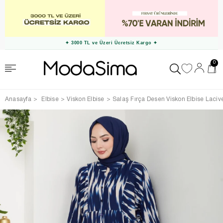
✦ 3000 TL ve Üzeri Ücretsiz Kargo ✦
0
Anasayfa
Elbise
Viskon Elbise
Salaş Fırça Desen Viskon Elbise Lacive