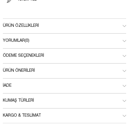
ÜRÜN ÖZELLIKLERI
YORUMLAR
(0)
ÖDEME SEÇENEKLERI
ÜRÜN ÖNERILERI
İADE
KUMAŞ TÜRLERI
KARGO & TESLIMAT