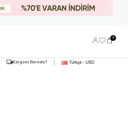
0
Kargom Nerede?
Türkçe - USD