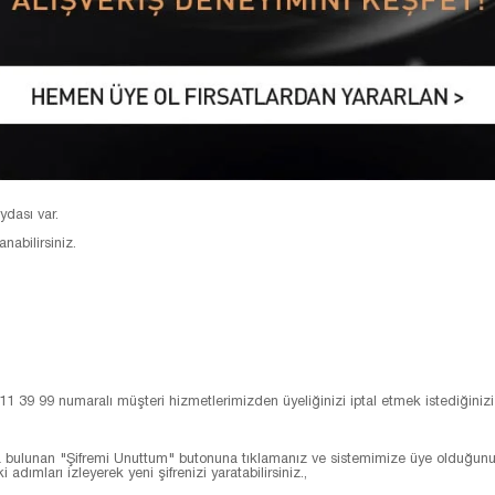
dası var.
abilirsiniz.
39 99 numaralı müşteri hizmetlerimizden üyeliğinizi iptal etmek istediğinizi bild
a bulunan "Şifremi Unuttum" butonuna tıklamanız ve sistemimize üye olduğunuz
dımları izleyerek yeni şifrenizi yaratabilirsiniz.,