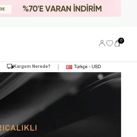
0
Kargom Nerede?
Türkçe - USD