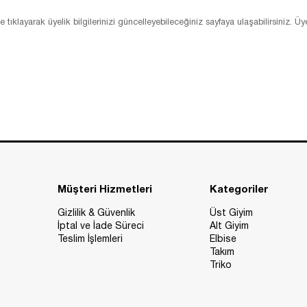
klayarak üyelik bilgilerinizi güncelleyebileceğiniz sayfaya ulaşabilirsiniz. Üye
Müşteri Hizmetleri
Kategoriler
Gizlilik & Güvenlik
Üst Giyim
İptal ve İade Süreci
Alt Giyim
Teslim İşlemleri
Elbise
Takım
Triko