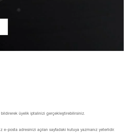
irerek üyelik iptalinizi gerçekleştirebilirsiniz.
 e-posta adresinizi açılan sayfadaki kutuya yazmanız yeterlidir.