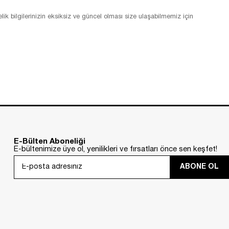
lik bilgilerinizin eksiksiz ve güncel olması size ulaşabilmemiz için
E-Bülten Aboneliği
E-bültenimize üye ol, yenilikleri ve fırsatları önce sen keşfet!
ABONE OL