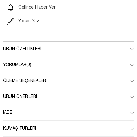
Gelince Haber Ver
Yorum Yaz
ÜRÜN ÖZELLIKLERI
YORUMLAR
(0)
ÖDEME SEÇENEKLERI
ÜRÜN ÖNERILERI
İADE
KUMAŞ TÜRLERI