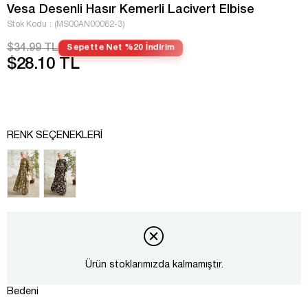
Vesa Desenli Hasır Kemerli Lacivert Elbise
Stok Kodu
(MS00AN00082-3)
$34.99 TL
Sepette Net %20 İndirim
$28.10 TL
RENK SEÇENEKLERI
Ürün stoklarımızda kalmamıştır.
Bedeni