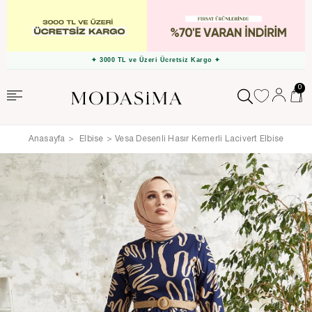
✦ 3000 TL ve Üzeri Ücretsiz Kargo ✦
0
Anasayfa
Elbise
Vesa Desenli Hasır Kemerli Lacivert Elbise