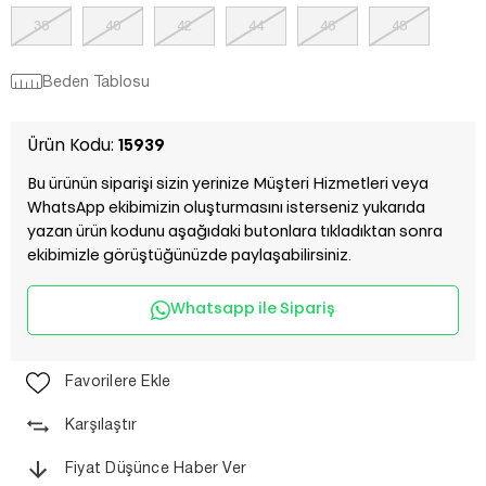
38
40
42
44
46
48
Beden Tablosu
Ürün Kodu:
15939
Bu ürünün siparişi sizin yerinize Müşteri Hizmetleri veya
WhatsApp ekibimizin oluşturmasını isterseniz yukarıda
yazan ürün kodunu aşağıdaki butonlara tıkladıktan sonra
ekibimizle görüştüğünüzde paylaşabilirsiniz.
Whatsapp ile Sipariş
Favorilere Ekle
Karşılaştır
Fiyat Düşünce Haber Ver