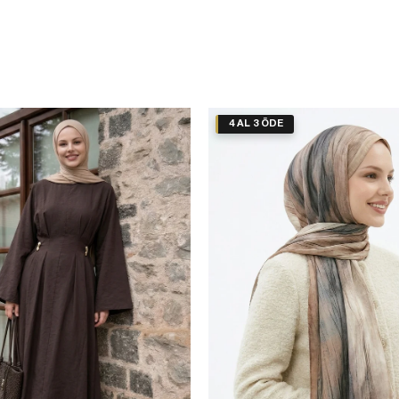
4 AL 3 ÖDE