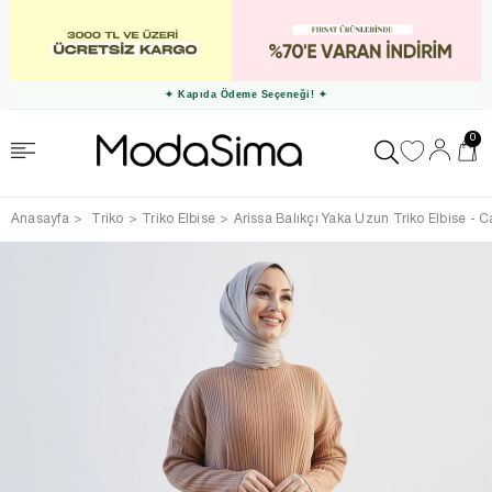
✦ Kapıda Ödeme Seçeneği! ✦
0
Anasayfa
Triko
Triko Elbise
Arissa Balıkçı Yaka Uzun Triko Elbise - 