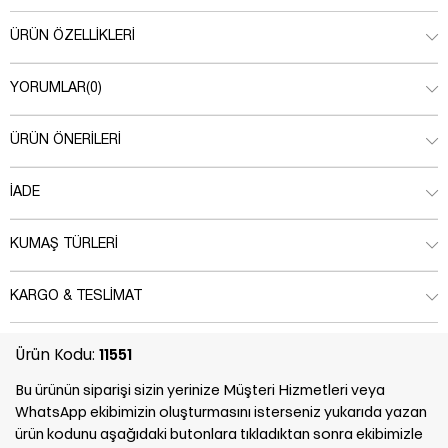
ÜRÜN ÖZELLIKLERI
YORUMLAR
(0)
ÜRÜN ÖNERILERI
İADE
KUMAŞ TÜRLERI
KARGO & TESLIMAT
Ürün Kodu:
11551
Bu ürünün siparişi sizin yerinize Müşteri Hizmetleri veya
WhatsApp ekibimizin oluşturmasını isterseniz yukarıda yazan
ürün kodunu aşağıdaki butonlara tıkladıktan sonra ekibimizle