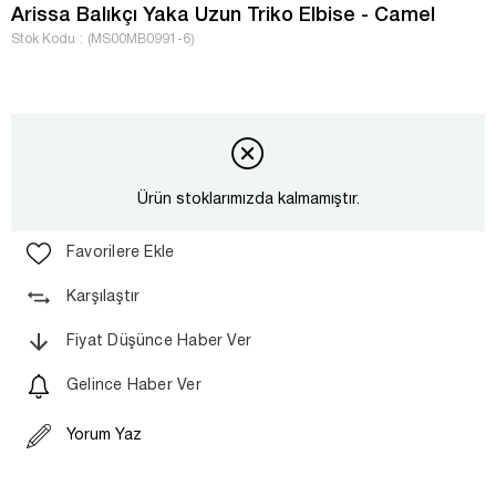
Arissa Balıkçı Yaka Uzun Triko Elbise - Camel
Stok Kodu
(MS00MB0991-6)
Ürün stoklarımızda kalmamıştır.
Favorilere Ekle
Karşılaştır
Fiyat Düşünce Haber Ver
Gelince Haber Ver
Yorum Yaz