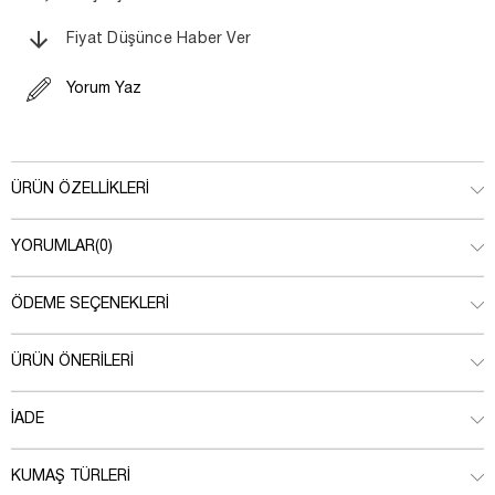
Fiyat Düşünce Haber Ver
Yorum Yaz
ÜRÜN ÖZELLIKLERI
YORUMLAR
(0)
ÖDEME SEÇENEKLERI
ÜRÜN ÖNERILERI
İADE
KUMAŞ TÜRLERI