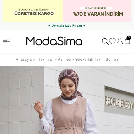
✦ Ücretsiz İade Fırsatı ✦
0
Anasayfa
Takımlar
Asimetrik Yelekli ikili Takım Somon