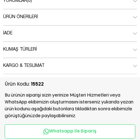
YORUMLAR
(0)
ÜRÜN ÖNERILERI
İADE
KUMAŞ TÜRLERI
KARGO & TESLIMAT
Ürün Kodu:
15522
Bu ürünün siparişi sizin yerinize Müşteri Hizmetleri veya
WhatsApp ekibimizin oluşturmasını isterseniz yukarıda yazan
ürün kodunu aşağıdaki butonlara tıkladıktan sonra ekibimizle
görüştüğünüzde paylaşabilirsiniz.
Whatsapp ile Sipariş