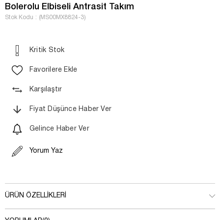
Bolerolu Elbiseli Antrasit Takım
Stok Kodu
(MS00MX8824-3)
Kritik Stok
Favorilere Ekle
Karşılaştır
Fiyat Düşünce Haber Ver
Gelince Haber Ver
Yorum Yaz
ÜRÜN ÖZELLIKLERI