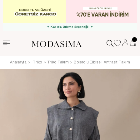
✦ Kapıda Ödeme Seçeneği! ✦
0
Anasayfa
Triko
Triko Takım
Bolerolu Elbiseli Antrasit Takım