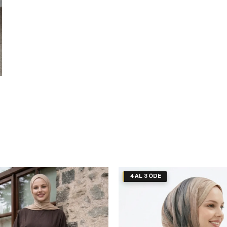
4 AL 3 ÖDE