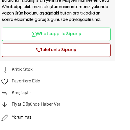
Bu ürünün siparişi sizin yerinize Müşteri Hizmetleri veya
WhatsApp ekibimizin oluşturmasını isterseniz yukarıda
yazan ürün kodunu aşağıdaki butonlara tıkladıktan
sonra ekibimizle görüştüğünüzde paylaşabilirsiniz.
Whatsapp ile Sipariş
Telefonla Sipariş
Kritik Stok
Favorilere Ekle
Karşılaştır
Fiyat Düşünce Haber Ver
Yorum Yaz