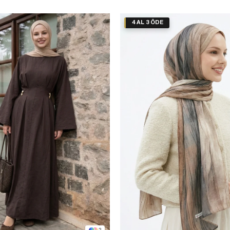
4 AL 3 ÖDE