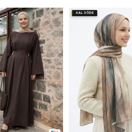
4 AL 3 ÖDE