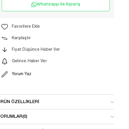
Whatsapp ile Sipariş
Favorilere Ekle
Karşılaştır
Fiyat Düşünce Haber Ver
Gelince Haber Ver
Yorum Yaz
ÜRÜN ÖZELLIKLERI
YORUMLAR
(0)