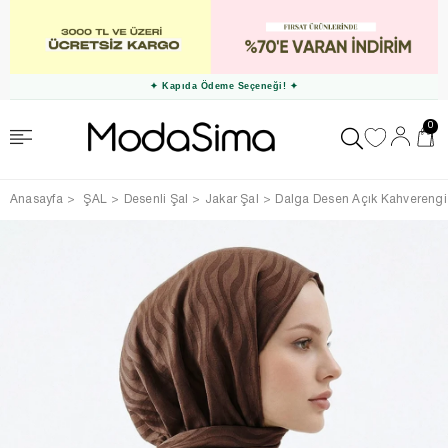
✦ Kapıda Ödeme Seçeneği! ✦
0
Anasayfa
ŞAL
Desenli Şal
Jakar Şal
Dalga Desen Açık Kahverengi