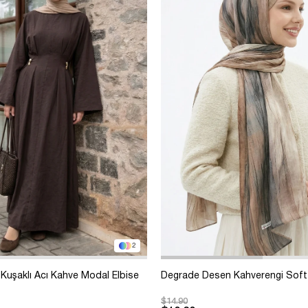
2
Kuşaklı Acı Kahve Modal Elbise
Degrade Desen Kahverengi Soft
$14.90