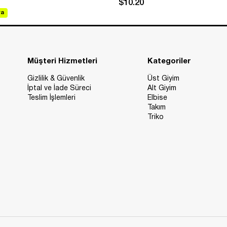
$10.20
va
Müşteri Hizmetleri
Kategoriler
Gizlilik & Güvenlik
Üst Giyim
İptal ve İade Süreci
Alt Giyim
Teslim İşlemleri
Elbise
Takım
Triko