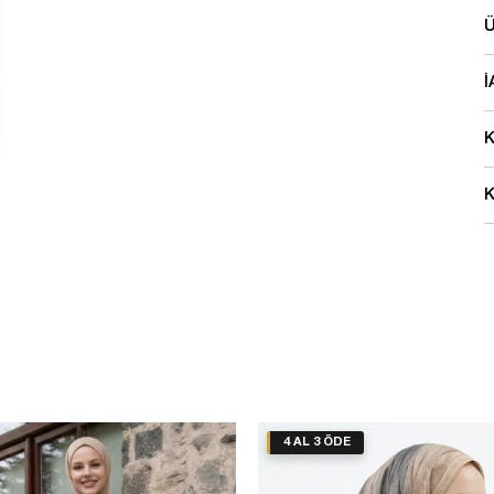
İ
4 AL 3 ÖDE