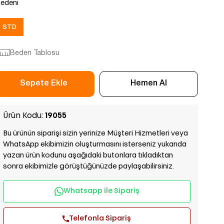
edeni
STD
Beden Tablosu
Ürün Kodu:
19055
Bu ürünün siparişi sizin yerinize Müşteri Hizmetleri veya
WhatsApp ekibimizin oluşturmasını isterseniz yukarıda
yazan ürün kodunu aşağıdaki butonlara tıkladıktan
sonra ekibimizle görüştüğünüzde paylaşabilirsiniz.
Whatsapp ile Sipariş
Telefonla Sipariş