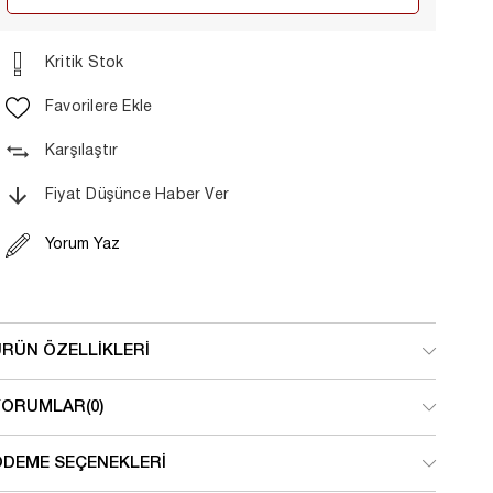
Kritik Stok
Favorilere Ekle
Karşılaştır
Fiyat Düşünce Haber Ver
Yorum Yaz
ÜRÜN ÖZELLIKLERI
YORUMLAR
(0)
ÖDEME SEÇENEKLERI