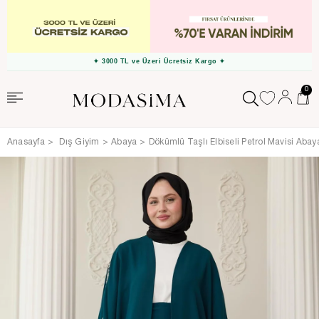
✦ 3000 TL ve Üzeri Ücretsiz Kargo ✦
0
Anasayfa
Dış Giyim
Abaya
Dökümlü Taşlı Elbiseli Petrol Mavisi Abay