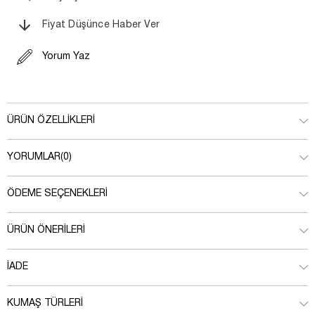
Fiyat Düşünce Haber Ver
Yorum Yaz
ÜRÜN ÖZELLIKLERI
YORUMLAR
(0)
ÖDEME SEÇENEKLERI
ÜRÜN ÖNERILERI
İADE
KUMAŞ TÜRLERI