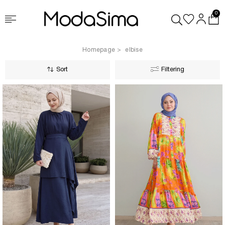
0
Homepage
elbise
Sort
Filtering