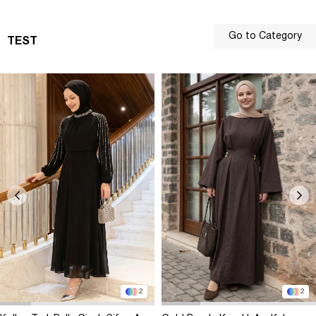
Go to Category
TEST
2
2