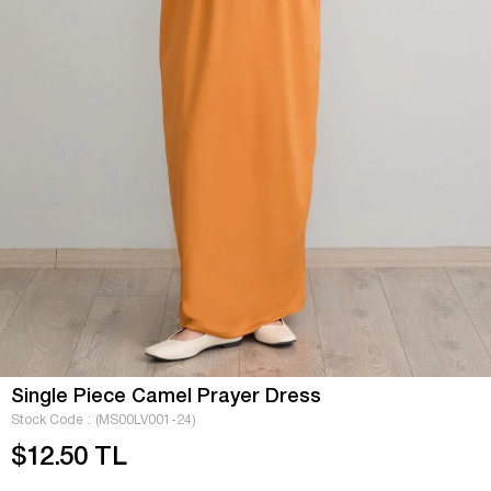
Single Piece Camel Prayer Dress
Stock Code
(MS00LV001-24)
$12.50 TL