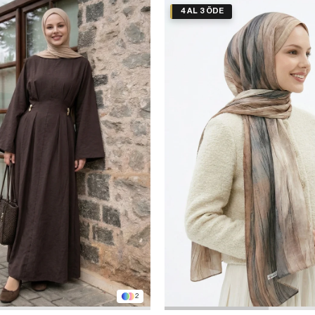
4 AL 3 ÖDE
2