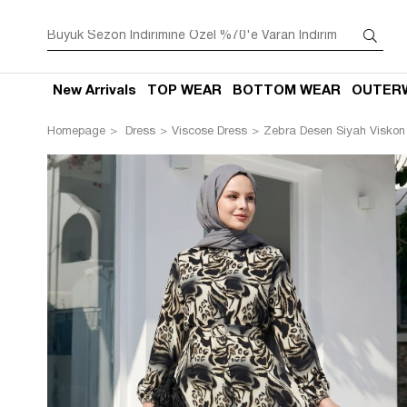
New Arrivals
TOP WEAR
BOTTOM WEAR
OUTER
Homepage
Dress
Viscose Dress
Zebra Desen Siyah Viskon