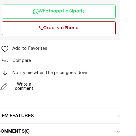
Whatsapp ile Sipariş
Order via Phone
Add to Favorites
Compare
Notify me when the price goes down
Write a
comment
ITEM FEATURES
COMMENTS
(0)