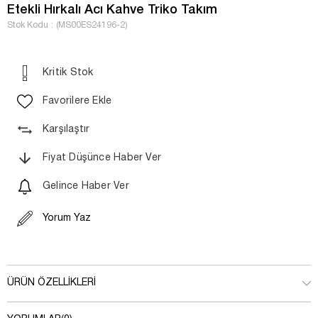
Etekli Hırkalı Acı Kahve Triko Takım
Stok Kodu
(MS00ES24196-2)
Kritik Stok
Favorilere Ekle
Karşılaştır
Fiyat Düşünce Haber Ver
Gelince Haber Ver
Yorum Yaz
ÜRÜN ÖZELLIKLERI