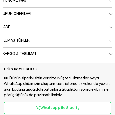
YORUMLAR
(0)
ÜRÜN ÖNERILERI
İADE
KUMAŞ TÜRLERI
KARGO & TESLIMAT
Ürün Kodu:
14073
Bu ürünün siparişi sizin yerinize Müşteri Hizmetleri veya
WhatsApp ekibimizin oluşturmasını isterseniz yukarıda yazan
ürün kodunu aşağıdaki butonlara tıkladıktan sonra ekibimizle
görüştüğünüzde paylaşabilirsiniz.
Whatsapp ile Sipariş