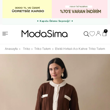
✦ Kapıda Ödeme Seçeneği! ✦
0
Anasayfa
Triko
Triko Takım
Etekli Hırkalı Acı Kahve Triko Takım