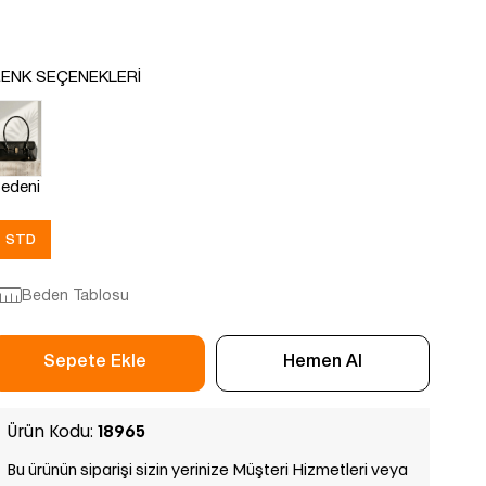
ENK SEÇENEKLERI
edeni
STD
Beden Tablosu
Ürün Kodu:
18965
Bu ürünün siparişi sizin yerinize Müşteri Hizmetleri veya