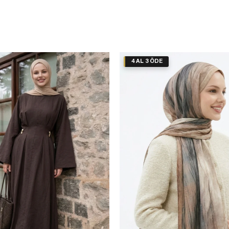
4 AL 3 ÖDE