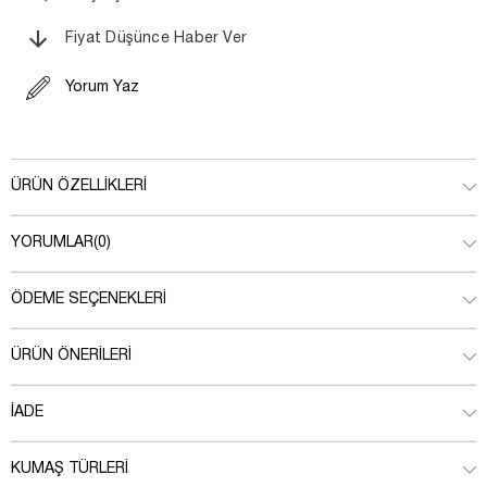
Fiyat Düşünce Haber Ver
Yorum Yaz
ÜRÜN ÖZELLIKLERI
YORUMLAR
(0)
ÖDEME SEÇENEKLERI
ÜRÜN ÖNERILERI
İADE
KUMAŞ TÜRLERI