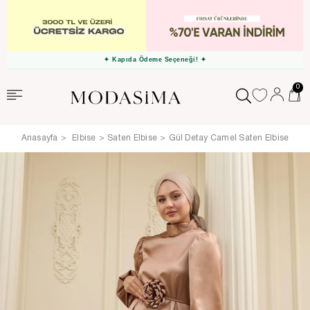
✦ Kapıda Ödeme Seçeneği! ✦
0
Anasayfa
Elbise
Saten Elbise
Gül Detay Camel Saten Elbise