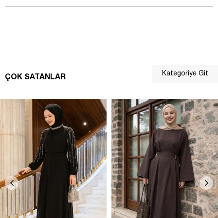
Kategoriye Git
ÇOK SATANLAR