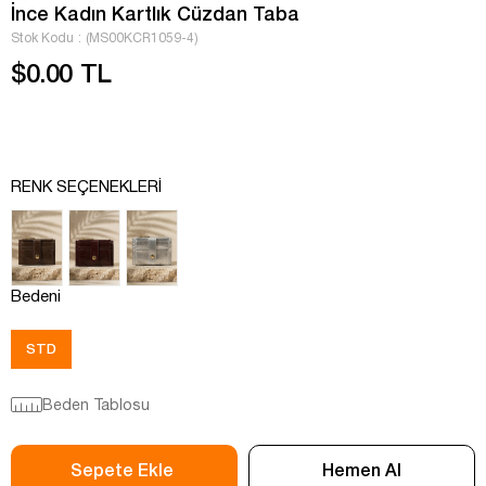
İnce Kadın Kartlık Cüzdan Taba
Stok Kodu
(MS00KCR1059-4)
$0.00 TL
RENK SEÇENEKLERI
Bedeni
STD
Beden Tablosu