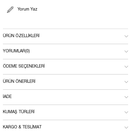
Yorum Yaz
ÜRÜN ÖZELLIKLERI
YORUMLAR
(0)
ÖDEME SEÇENEKLERI
ÜRÜN ÖNERILERI
İADE
KUMAŞ TÜRLERI
KARGO & TESLIMAT