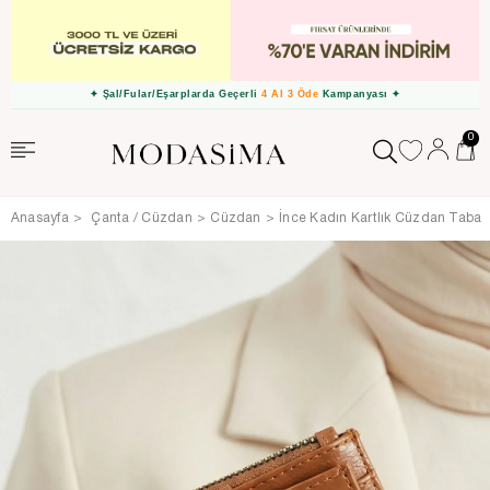
✦ Ücretsiz İade Fırsatı ✦
0
Anasayfa
Çanta / Cüzdan
Cüzdan
İnce Kadın Kartlık Cüzdan Taba