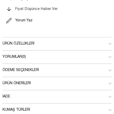
Fiyat Düşünce Haber Ver
Yorum Yaz
ÜRÜN ÖZELLIKLERI
YORUMLAR
(0)
ÖDEME SEÇENEKLERI
ÜRÜN ÖNERILERI
İADE
KUMAŞ TÜRLERI