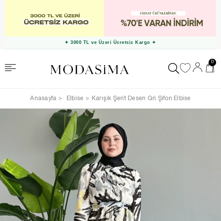
✦ 3000 TL ve Üzeri Ücretsiz Kargo ✦
0
Anasayfa
Elbise
Karışık Şerit Desen Gri Şifon Elbise