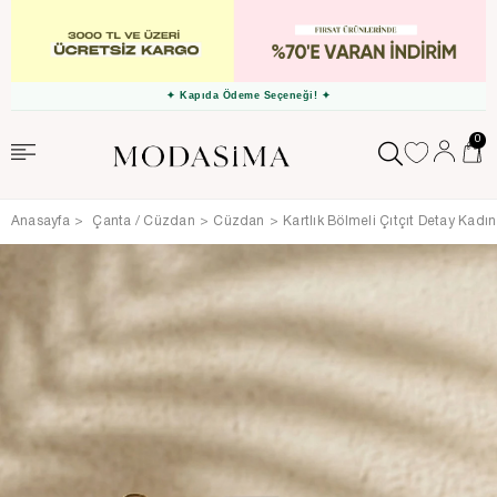
✦ Kapıda Ödeme Seçeneği! ✦
0
Anasayfa
Çanta / Cüzdan
Cüzdan
Kartlık Bölmeli Çıtçıt Detay Ka