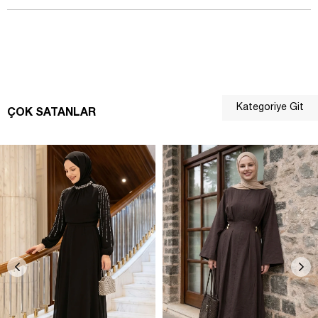
Kategoriye Git
ÇOK SATANLAR