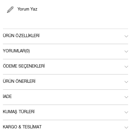
Yorum Yaz
ÜRÜN ÖZELLIKLERI
YORUMLAR
(0)
ÖDEME SEÇENEKLERI
ÜRÜN ÖNERILERI
İADE
KUMAŞ TÜRLERI
KARGO & TESLIMAT