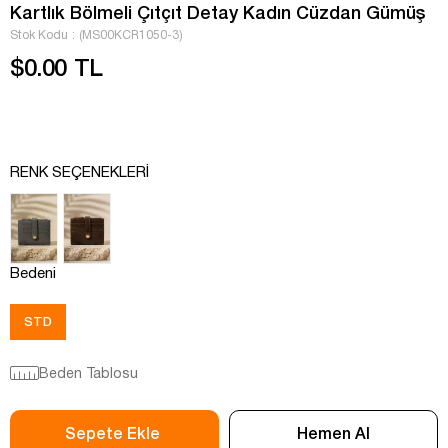
Kartlık Bölmeli Çıtçıt Detay Kadın Cüzdan Gümüş
Stok Kodu
(MS00KCR1050-3)
$0.00 TL
RENK SEÇENEKLERI
Bedeni
STD
Beden Tablosu