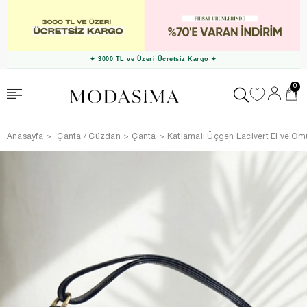
✦ 3000 TL ve Üzeri Ücretsiz Kargo ✦
0
Anasayfa
Çanta / Cüzdan
Çanta
Katlamalı Üçgen Lacivert El ve Om