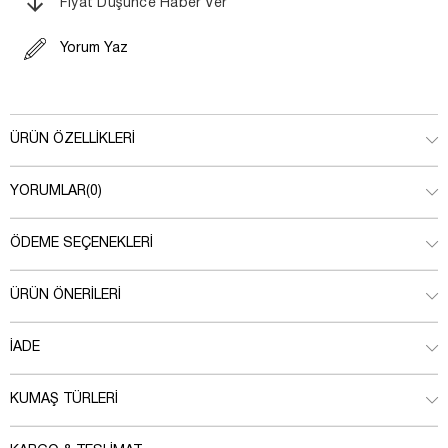
Fiyat Düşünce Haber Ver
Yorum Yaz
ÜRÜN ÖZELLIKLERI
YORUMLAR
(0)
ÖDEME SEÇENEKLERI
ÜRÜN ÖNERILERI
İADE
KUMAŞ TÜRLERI