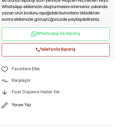
Bu ürünün siparişi sizin yerinize Müşteri Hizmetleri veya
WhatsApp ekibimizin oluşturmasını isterseniz yukarıda
yazan ürün kodunu aşağıdaki butonlara tıkladıktan
sonra ekibimizle görüştüğünüzde paylaşabilirsiniz.
Whatsapp ile Sipariş
Telefonla Sipariş
Favorilere Ekle
Karşılaştır
Fiyat Düşünce Haber Ver
Yorum Yaz