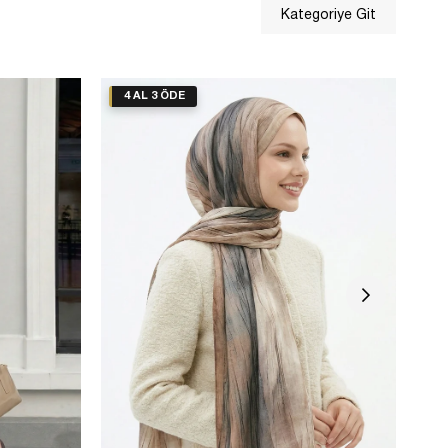
Kategoriye Git
4 AL 3 ÖDE