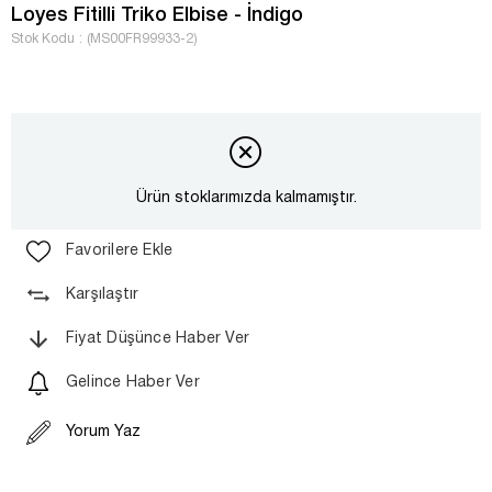
Loyes Fitilli Triko Elbise - İndigo
Stok Kodu
(MS00FR99933-2)
Ürün stoklarımızda kalmamıştır.
Favorilere Ekle
Karşılaştır
Fiyat Düşünce Haber Ver
Gelince Haber Ver
Yorum Yaz