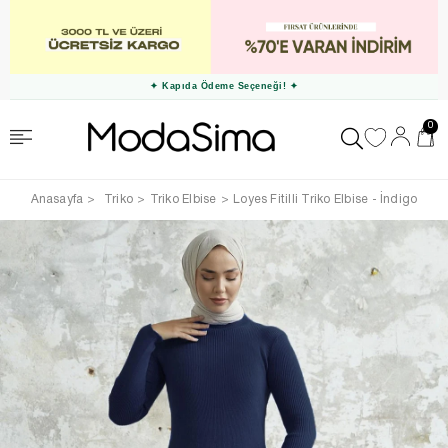
✦ Kapıda Ödeme Seçeneği! ✦
0
Anasayfa
Triko
Triko Elbise
Loyes Fitilli Triko Elbise - İndigo