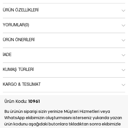
ÜRÜN ÖZELLIKLERI
YORUMLAR
(0)
ÜRÜN ÖNERILERI
İADE
KUMAŞ TÜRLERI
KARGO & TESLIMAT
Ürün Kodu:
10961
Bu ürünün siparişi sizin yerinize Müşteri Hizmetleri veya
WhatsApp ekibimizin oluşturmasını isterseniz yukarıda yazan
ürün kodunu aşağıdaki butonlara tıkladıktan sonra ekibimizle