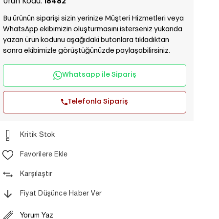
Ürün Kodu:
18482
Bu ürünün siparişi sizin yerinize Müşteri Hizmetleri veya
WhatsApp ekibimizin oluşturmasını isterseniz yukarıda
yazan ürün kodunu aşağıdaki butonlara tıkladıktan
sonra ekibimizle görüştüğünüzde paylaşabilirsiniz.
Whatsapp ile Sipariş
Telefonla Sipariş
Kritik Stok
Favorilere Ekle
Karşılaştır
Fiyat Düşünce Haber Ver
Yorum Yaz