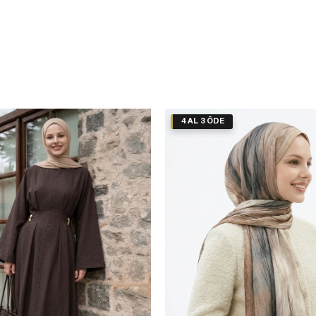
4 AL 3 ÖDE