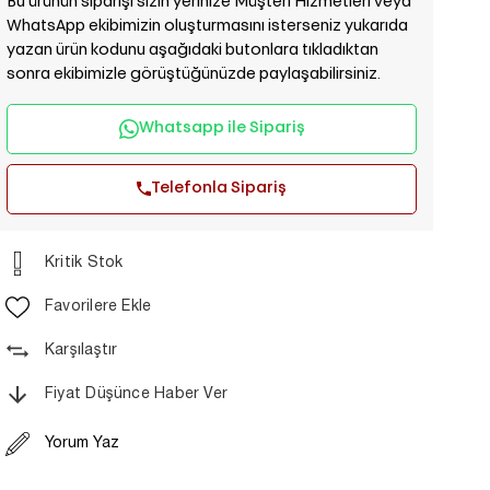
Bu ürünün siparişi sizin yerinize Müşteri Hizmetleri veya
WhatsApp ekibimizin oluşturmasını isterseniz yukarıda
yazan ürün kodunu aşağıdaki butonlara tıkladıktan
sonra ekibimizle görüştüğünüzde paylaşabilirsiniz.
Whatsapp ile Sipariş
Telefonla Sipariş
Kritik Stok
Favorilere Ekle
Karşılaştır
Fiyat Düşünce Haber Ver
Yorum Yaz