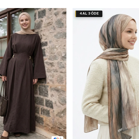
4 AL 3 ÖDE