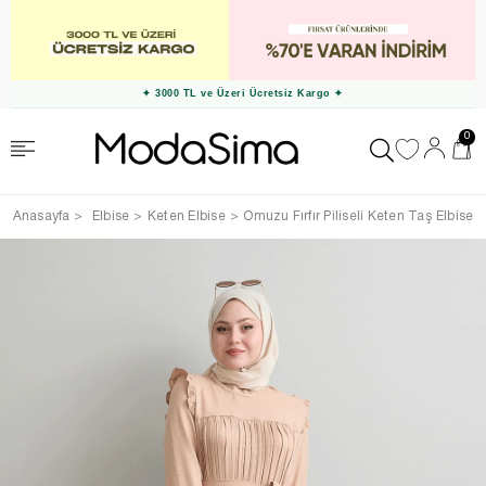
✦ 3000 TL ve Üzeri Ücretsiz Kargo ✦
0
Anasayfa
Elbise
Keten Elbise
Omuzu Fırfır Piliseli Keten Taş Elbise