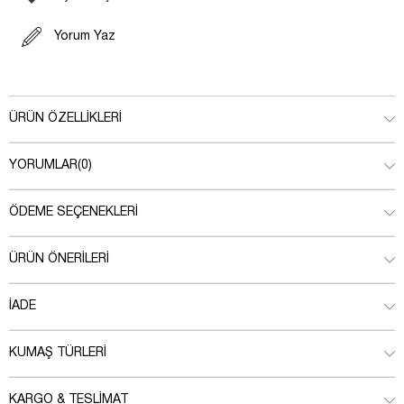
Yorum Yaz
ÜRÜN ÖZELLIKLERI
YORUMLAR
(0)
ÖDEME SEÇENEKLERI
ÜRÜN ÖNERILERI
İADE
KUMAŞ TÜRLERI
KARGO & TESLIMAT