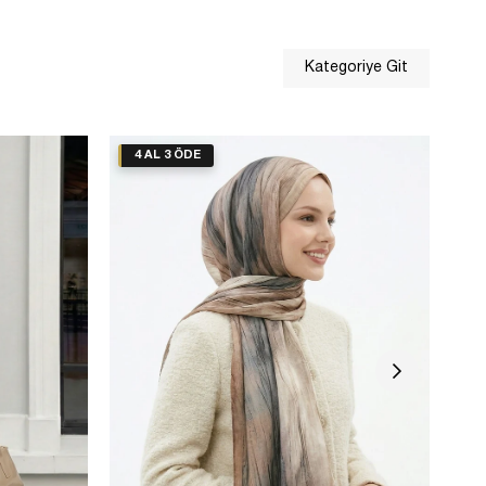
Kategoriye Git
4 AL 3 ÖDE