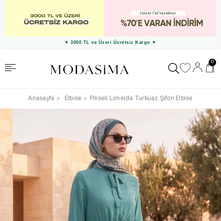
✦ 3000 TL ve Üzeri Ücretsiz Kargo ✦
0
Anasayfa
Elbise
Piliseli Limelda Turkuaz Şifon Elbise