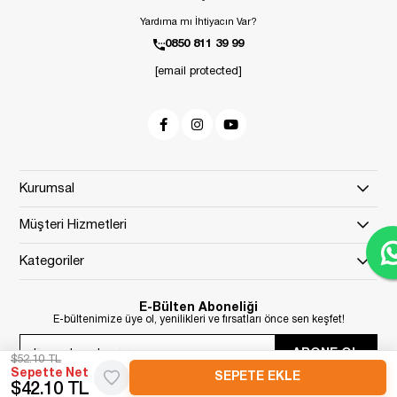
Yardıma mı İhtiyacın Var?
0850 811 39 99
[email protected]
Kurumsal
Müşteri Hizmetleri
Kategoriler
E-Bülten Aboneliği
E-bültenimize üye ol, yenilikleri ve fırsatları önce sen keşfet!
ABONE OL
$52.10 TL
Sepette Net
$42.10 TL