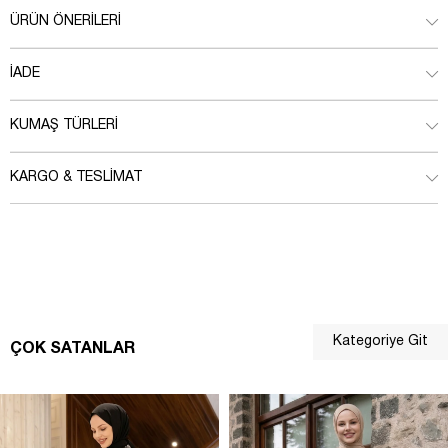
ÜRÜN ÖNERILERI
İADE
KUMAŞ TÜRLERI
KARGO & TESLIMAT
Kategoriye Git
ÇOK SATANLAR