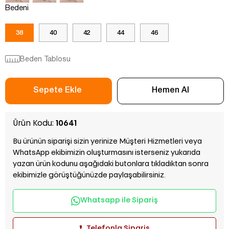
Bedeni
38
40
42
44
46
Beden Tablosu
Ürün Kodu:
10641
Bu ürünün siparişi sizin yerinize Müşteri Hizmetleri veya
WhatsApp ekibimizin oluşturmasını isterseniz yukarıda
yazan ürün kodunu aşağıdaki butonlara tıkladıktan sonra
ekibimizle görüştüğünüzde paylaşabilirsiniz.
Whatsapp ile Sipariş
Telefonla Sipariş